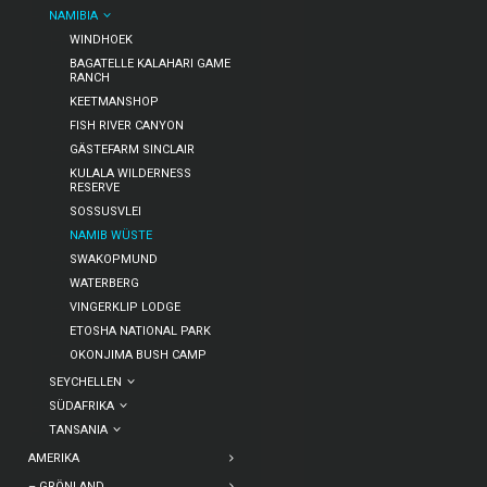
NAMIBIA
WINDHOEK
BAGATELLE KALAHARI GAME
RANCH
KEETMANSHOP
FISH RIVER CANYON
GÄSTEFARM SINCLAIR
KULALA WILDERNESS
RESERVE
SOSSUSVLEI
NAMIB WÜSTE
SWAKOPMUND
WATERBERG
VINGERKLIP LODGE
ETOSHA NATIONAL PARK
OKONJIMA BUSH CAMP
SEYCHELLEN
SÜDAFRIKA
TANSANIA
AMERIKA
– GRÖNLAND