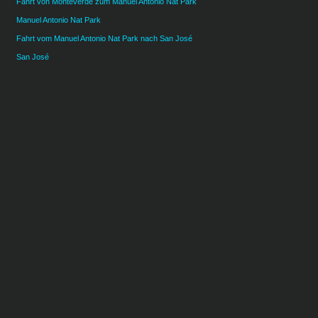
Fahrt von Monteverde zum Manuel Antonio Nat Park
Manuel Antonio Nat Park
Fahrt vom Manuel Antonio Nat Park nach San José
San José