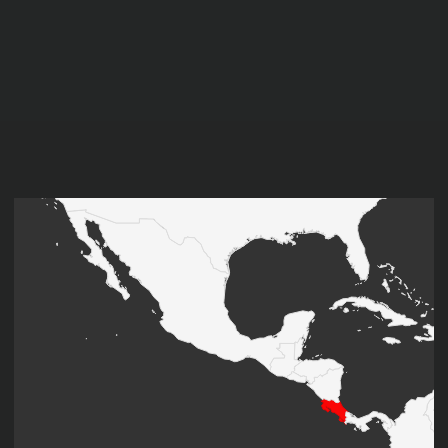
Flagge Costa Rica; Quelle: https://www.welt-flaggen.de