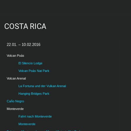
COSTA RICA
22.01. – 10.02.2016
Volcan Poás
El Silencio Lodge
Volcan Poás Nat Park
Volcan Arenal
La Fortuna und der Vulkan Arenal
Hanging Bridges Park
Caño Negro
Monteverde
Fahrt nach
Monteverde
Monteverde