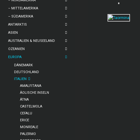
– NORDAMERIKA
– MITTELAMERIKA
– SÜDAMERIKA
ANTARKTIS
ASIEN
AUSTRALIEN & NEUSEELAND
OZEANIEN
EUROPA
DÄNEMARK
DEUTSCHLAND
ITALIEN
AMALFITANA
ÄOLISCHE INSELN
ÄTNA
CASTELMOLA
CEFALU
ERICE
MONREALE
PALERMO