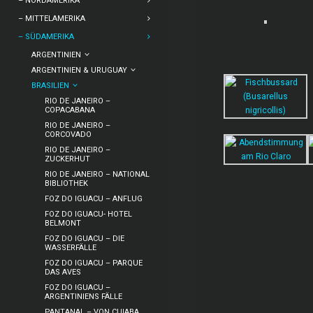
– NORDAMERIKA
– MITTELAMERIKA
– SÜDAMERIKA
ARGENTINIEN
ARGENTINIEN & URUGUAY
BRASILIEN
RIO DE JANEIRO –
COPACABANA
RIO DE JANEIRO –
CORCOVADO
RIO DE JANEIRO –
ZUCKERHUT
RIO DE JANEIRO – NATIONAL
BIBLIOTHEK
FOZ DO IGUACU – ANFLUG
FOZ DO IGUACU- HOTEL
BELMONT
FOZ DO IGUACU – DIE
WASSERFÄLLE
FOZ DO IGUACU – PARQUE
DAS AVES
FOZ DO IGUACU –
ARGENTINIENS FÄLLE
PANTANAL – VON CUIABA