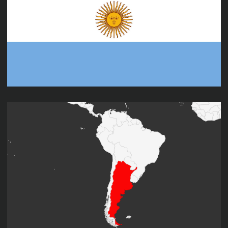
Flagge Argentinien; Quelle: https://www.welt-flaggen.de