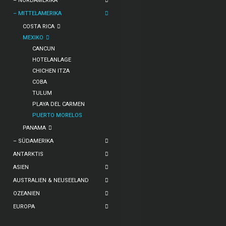
– NORDAMERIKA
– MITTELAMERIKA
COSTA RICA
MEXIKO
CANCUN
HOTELANLAGE
CHICHEN ITZA
COBA
TULUM
PLAYA DEL CARMEN
PUERTO MORELOS
PANAMA
– SÜDAMERIKA
ANTARKTIS
ASIEN
AUSTRALIEN & NEUSEELAND
OZEANIEN
EUROPA