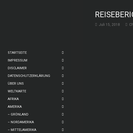
REISEBERI
Juli 15, 2018
Ch
STARTSEITE
IMPRESSUM
DISCLAIMER
DATENSCHUTZERKLÄRUNG
ÜBER UNS
WELTKARTE
AFRIKA
AMERIKA
– GRÖNLAND
– NORDAMERIKA
– MITTELAMERIKA