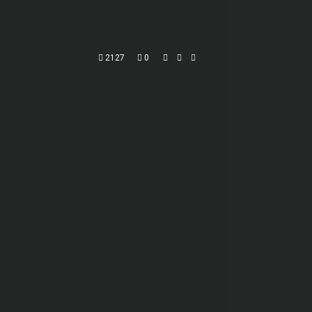
2127
0