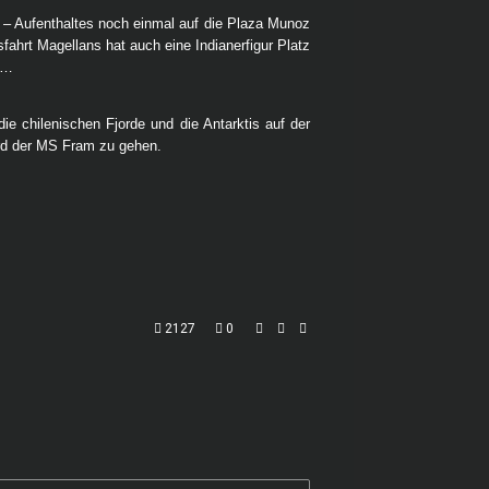
– Aufenthaltes noch einmal auf die Plaza Munoz
hrt Magellans hat auch eine Indianerfigur Platz
s …
e chilenischen Fjorde und die Antarktis auf der
ord der MS Fram zu gehen.
2127
0